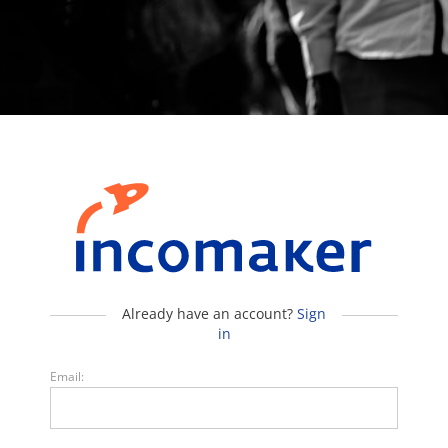
Already have an account?
Sign
in
Email: