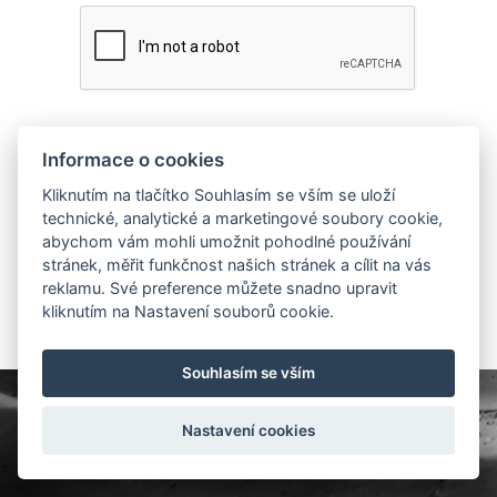
Informace o cookies
I accept the Incomaker Terms of Service
Kliknutím na tlačítko Souhlasím se vším se uloží
Create account
technické, analytické a marketingové soubory cookie,
abychom vám mohli umožnit pohodlné používání
stránek, měřit funkčnost našich stránek a cílit na vás
reklamu. Své preference můžete snadno upravit
Login by Facebook
kliknutím na Nastavení souborů cookie.
Souhlasím se vším
Nastavení cookies